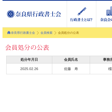
奈良県行政書士会
会員検索
会員処分の公表
処分年月日
会員氏名
事務
2025.02.26
佐藤 寿
橿