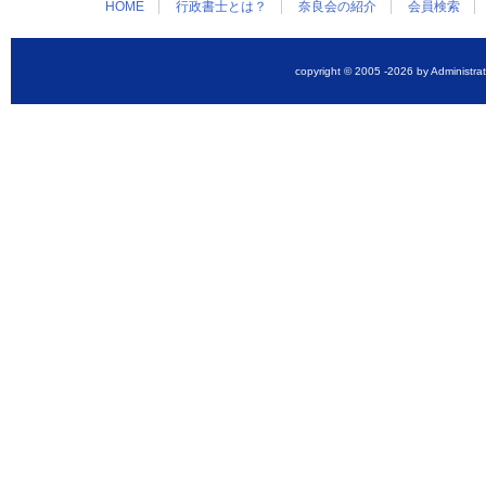
HOME
行政書士とは？
奈良会の紹介
会員検索
copyright © 2005
-2026 by Administrat