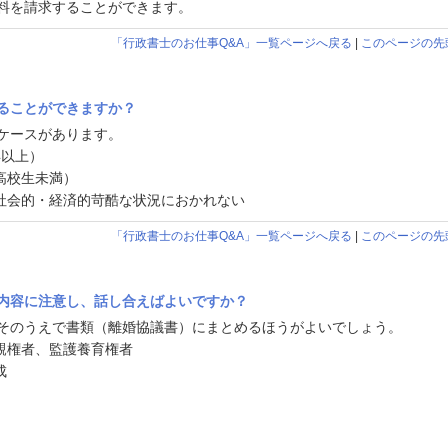
料を請求することができます。
「行政書士のお仕事Q&A」一覧ページへ戻る
|
このページの先
ることができますか？
ケースがあります。
年以上）
高校生未満）
社会的・経済的苛酷な状況におかれない
「行政書士のお仕事Q&A」一覧ページへ戻る
|
このページの先
内容に注意し、話し合えばよいですか？
そのうえで書類（離婚協議書）にまとめるほうがよいでしょう。
親権者、監護養育権者
成