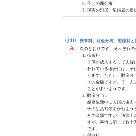
子との面会権
現実の別居、離婚届の提
10
扶養料、財産分与、慰謝料と
次のとおりです。それぞれの
扶養料：
子供が成人するまで夫婦
われている場合には、子
ります。ただし、財産分
その金額ですが、子一人
ことが多いようです。
財産分与：
婚姻生活中に夫婦の協力
子の生活補償をかねよう
その金額ですが、法律上
すが、事情に応じて数十
です。
慰謝料：