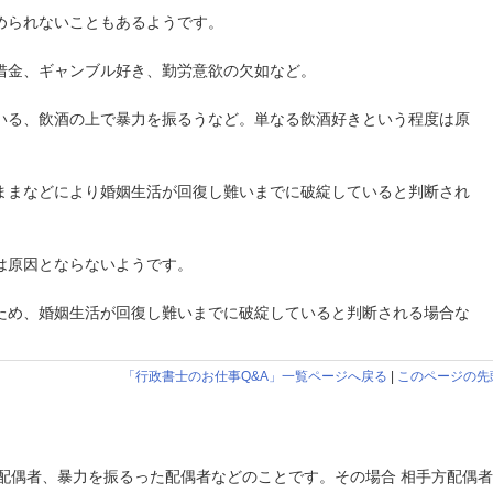
められないこともあるようです。
借金、ギャンブル好き、勤労意欲の欠如など。
いる、飲酒の上で暴力を振るうなど。単なる飲酒好きという程度は原
ままなどにより婚姻生活が回復し難いまでに破綻していると判断され
は原因とならないようです。
ため、婚姻生活が回復し難いまでに破綻していると判断される場合な
「行政書士のお仕事Q&A」一覧ページへ戻る
|
このページの先
配偶者、暴力を振るった配偶者などのことです。その場合 相手方配偶者