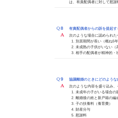
は、有責配偶者に対して慰謝
8
有責配偶者からの訴を提起す
次のような場合に認められた
別居期間が長い（概ね5
未成熟の子供がいない（
相手の配偶者が精神的・
9
協議離婚のときにどのような
次のような内容を盛り込み、
未成年の子がいる場合の
離婚後の姓と新戸籍の編
子の扶養料（養育費）
財産分与
慰謝料