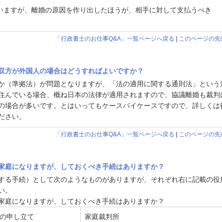
いますが、離婚の原因を作り出したほうが、相手に対して支払うべき
「行政書士のお仕事Q&A」一覧ページへ戻る
|
このページの先
双方が外国人の場合はどうすればよいですか？
か（準拠法）が問題となりますが、「法の適用に関する通則法」という
住んでいる場合、概ね日本の法律が適用されますので、協議離婚も裁判
の場合が多いです。とはいってもケースバイケースですので、詳しくは
ださい。
「行政書士のお仕事Q&A」一覧ページへ戻る
|
このページの先
家庭になりますが、しておくべき手続はありますか？
する手続）として次のようなものがありますが、それぞれ右に記載の役
い。
家庭になりますが、しておくべき手続はありますか？
可の申し立て
家庭裁判所