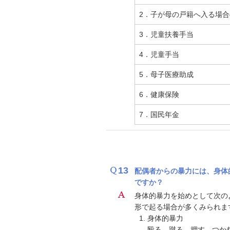
2．子が母の戸籍へ入る場
3．児童扶養手当
4．児童手当
5．母子医療助成
6．健康保険
7．国民年金
13
配偶者からの暴力には、身体
ですか？
身体的暴力を始めとして次の
形で起る場合が多くみられま
身体的暴力
殴る、蹴る、押す、つか