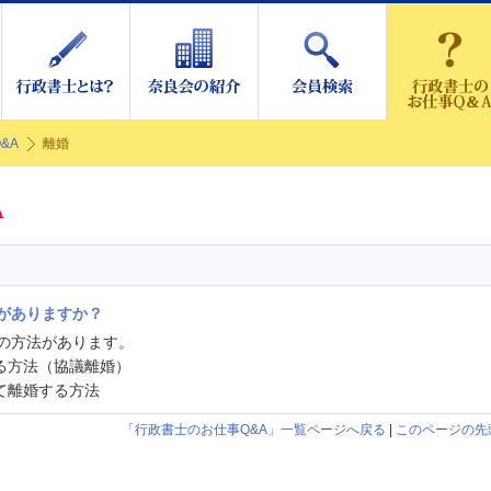
&A
離婚
がありますか？
の方法があります。
る方法（協議離婚）
て離婚する方法
「行政書士のお仕事Q&A」一覧ページへ戻る
|
このページの先