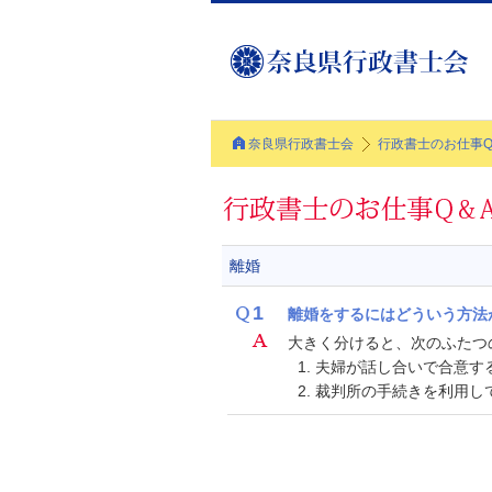
奈良県行政書士会
行政書士のお仕事Q
離婚
1
離婚をするにはどういう方法
大きく分けると、次のふたつ
夫婦が話し合いで合意す
裁判所の手続きを利用し