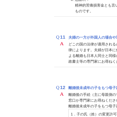
精神的苦痛損害金とも言
ものです。
11
夫婦の一方が外国人の場合や
どこの国の法律が適用される
律によります。夫婦が日本に
よる離婚も日本人同士と同様
政書士等の専門家にお尋ねく
12
離婚後未成年の子をもつ母子
離婚後の手続（主に母親側の
窓口か専門家にお尋ねくださ
離婚後未成年の子をもつ母子
1．子の氏（姓）の変更許