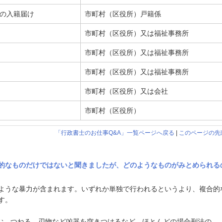
合の入籍届け
市町村（区役所）戸籍係
市町村（区役所）又は福祉事務所
市町村（区役所）又は福祉事務所
市町村（区役所）又は福祉事務所
市町村（区役所）又は会社
市町村（区役所）
「行政書士のお仕事Q&A」一覧ページへ戻る
|
このページの先
的なものだけではないと聞きましたが、どのようなものがみとめられる
ような暴力が含まれます。いずれか単独で行われるというより、複合的
す。
む、つねる、刃物など凶器を突きつけるなど、ほとんどの場合刑法の